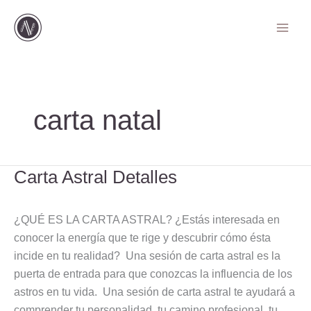
Ir
al
contenido
carta natal
Carta Astral Detalles
Carta
Astral
Detalles
¿QUÉ ES LA CARTA ASTRAL? ¿Estás interesada en
conocer la energía que te rige y descubrir cómo ésta
incide en tu realidad? Una sesión de carta astral es la
puerta de entrada para que conozcas la influencia de los
astros en tu vida. Una sesión de carta astral te ayudará a
comprender tu personalidad, tu camino profesional, tu