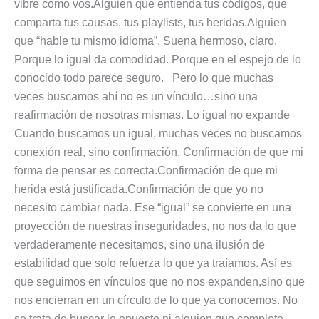
vibre como vos.Alguien que entienda tus códigos, que
ideal
comparta tus causas, tus playlists, tus heridas.Alguien
que “hable tu mismo idioma”. Suena hermoso, claro.
Porque lo igual da comodidad. Porque en el espejo de lo
conocido todo parece seguro. Pero lo que muchas
veces buscamos ahí no es un vínculo…sino una
reafirmación de nosotras mismas. Lo igual no expande
Cuando buscamos un igual, muchas veces no buscamos
conexión real, sino confirmación. Confirmación de que mi
forma de pensar es correcta.Confirmación de que mi
herida está justificada.Confirmación de que yo no
necesito cambiar nada. Ese “igual” se convierte en una
proyección de nuestras inseguridades, no nos da lo que
verdaderamente necesitamos, sino una ilusión de
estabilidad que solo refuerza lo que ya traíamos. Así es
que seguimos en vínculos que no nos expanden,sino que
nos encierran en un círculo de lo que ya conocemos. No
se trata de buscar lo opuesto ni alguien que complete