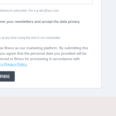
ddress to subscribe. For e.g abc@xyz.com
eive your newsletters and accept the data privacy
t any time using the link in our newsletter.
e Brevo as our marketing platform. By submitting this
you agree that the personal data you provided will be
ferred to Brevo for processing in accordance with
's Privacy Policy.
RIBE