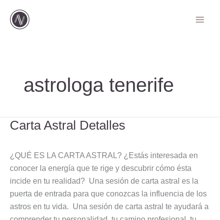
Ir
al
contenido
astrologa tenerife
Carta Astral Detalles
Carta
Astral
Detalles
¿QUÉ ES LA CARTA ASTRAL? ¿Estás interesada en
conocer la energía que te rige y descubrir cómo ésta
incide en tu realidad? Una sesión de carta astral es la
puerta de entrada para que conozcas la influencia de los
astros en tu vida. Una sesión de carta astral te ayudará a
comprender tu personalidad, tu camino profesional, tu