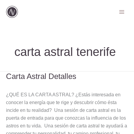
Ir
al
contenido
carta astral tenerife
Carta Astral Detalles
Carta
Astral
Detalles
¿QUÉ ES LA CARTA ASTRAL? ¿Estás interesada en
conocer la energía que te rige y descubrir cómo ésta
incide en tu realidad? Una sesión de carta astral es la
puerta de entrada para que conozcas la influencia de los
astros en tu vida. Una sesión de carta astral te ayudará a
comprender tu personalidad, tu camino profesional, tu