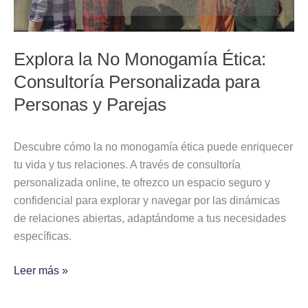
para
Personas
y
Explora la No Monogamía Ética:
Parejas
Consultoría Personalizada para
Personas y Parejas
Descubre cómo la no monogamía ética puede enriquecer
tu vida y tus relaciones. A través de consultoría
personalizada online, te ofrezco un espacio seguro y
confidencial para explorar y navegar por las dinámicas
de relaciones abiertas, adaptándome a tus necesidades
específicas.
Leer más »