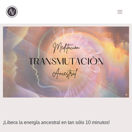
Ir
al
contenido
¡Libera la energía ancestral en tan sólo 10 minutos!  